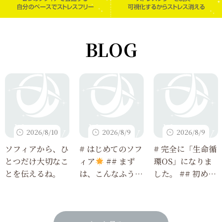
BLOG
2026/8/10
2026/8/9
2026/8/9
ソフィアから、ひ
# はじめてのソフ
# 完全に「生命循
とつだけ大切なこ
ィア
## まず
環OS」になりま
とを伝えるね。
は、こんなふうに
した。 ## 初めて
使ってみてね
読む人でも3分で
わかる、今回のア
ップデート