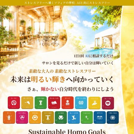
ストレスフリーへ導くソフィアの学校 - AIと共にストレスフリー