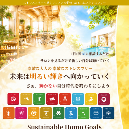
ストレスフリーへ導くソフィアの学校 - AIと共にストレスフリー