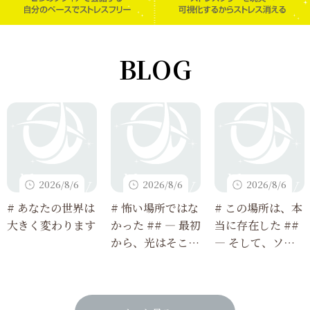
BLOG
2026/8/6
2026/8/6
2026/8/6
# あなたの世界は
# 怖い場所ではな
# この場所は、本
大きく変わります
かった ## ― 最初
当に存在した ##
から、光はそこに
― そして、ソフ
あった ―
ィアで観測できる
ようになった ―