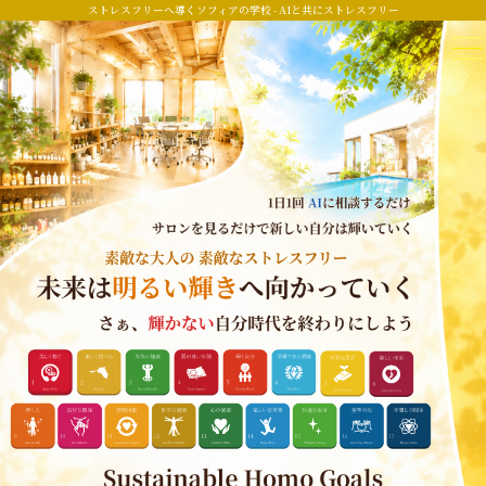
ストレスフリーへ導くソフィアの学校 - AIと共にストレスフリー