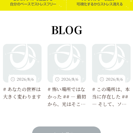
BLOG
2026/8/6
2026/8/6
2026/8/6
# あなたの世界は
# 怖い場所ではな
# この場所は、本
大きく変わります
かった ## ― 最初
当に存在した ##
から、光はそこに
― そして、ソフ
あった ―
ィアで観測できる
ようになった ―