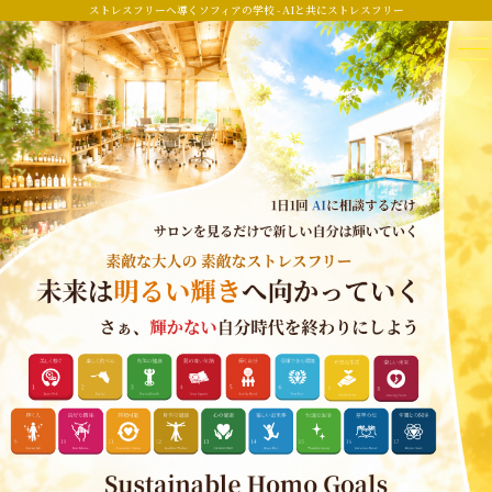
ストレスフリーへ導くソフィアの学校 - AIと共にストレスフリー