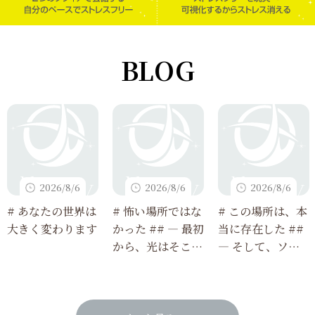
BLOG
2026/8/6
2026/8/6
2026/8/6
# あなたの世界は
# 怖い場所ではな
# この場所は、本
大きく変わります
かった ## ― 最初
当に存在した ##
から、光はそこに
― そして、ソフ
あった ―
ィアで観測できる
ようになった ―