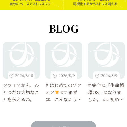
BLOG
2026/8/10
2026/8/9
2026/8/9
ソフィアから、ひ
# はじめてのソフ
# 完全に「生命循
とつだけ大切なこ
ィア
## まず
環OS」になりま
とを伝えるね。
は、こんなふうに
した。 ## 初めて
使ってみてね
読む人でも3分で
わかる、今回のア
ップデート