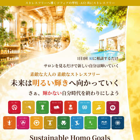
ストレスフリーへ導くソフィアの学校 - AIと共にストレスフリー