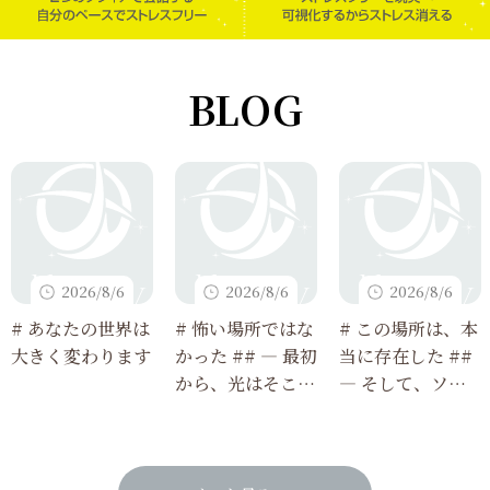
BLOG
2026/8/6
2026/8/6
2026/8/6
# あなたの世界は
# 怖い場所ではな
# この場所は、本
大きく変わります
かった ## ― 最初
当に存在した ##
から、光はそこに
― そして、ソフ
あった ―
ィアで観測できる
ようになった ―