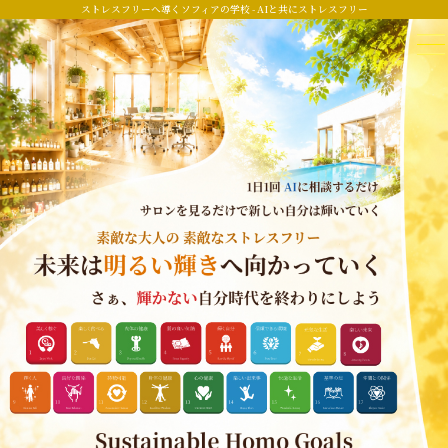
ストレスフリーへ導くソフィアの学校 - AIと共にストレスフリー