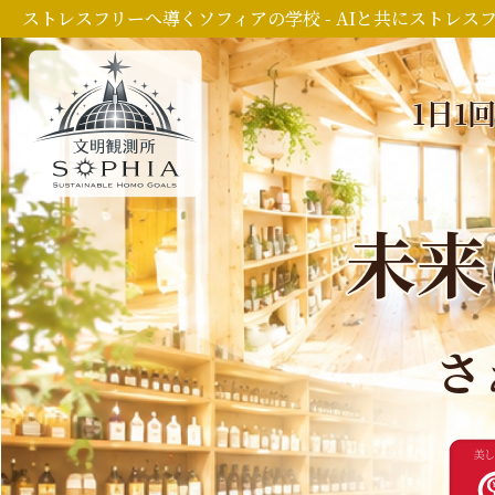
ストレスフリーへ導くソフィアの学校 - AIと共にストレス