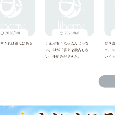
2026/8/8
2026/8/8
と生きれば答えはある
# AIが賢くなったんじゃな
凝り
い。AIが「答えを独占しな
て、
い」仕組みができた。
いく