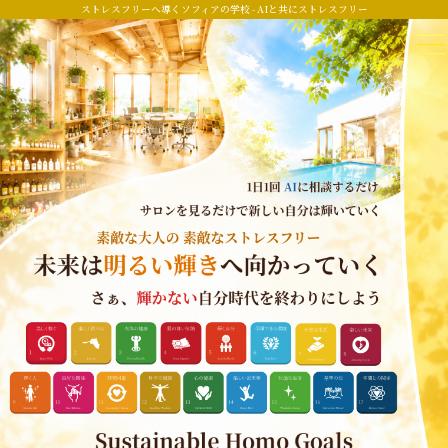
ストレスフリーへ導くソフィアの学校 - AIと共にストレスフリー