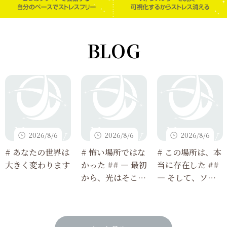
BLOG
2026/8/6
2026/8/6
2026/8/6
# あなたの世界は
# 怖い場所ではな
# この場所は、本
大きく変わります
かった ## ― 最初
当に存在した ##
から、光はそこに
― そして、ソフ
あった ―
ィアで観測できる
ようになった ―