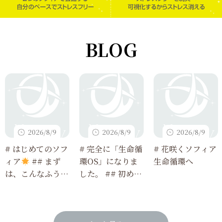
BLOG
2026/8/9
2026/8/9
2026/8/9
# はじめてのソフ
# 完全に「生命循
# 花咲くソフィア
ィア
## まず
環OS」になりま
生命循環へ
は、こんなふうに
した。 ## 初めて
使ってみてね
読む人でも3分で
わかる、今回のア
ップデート