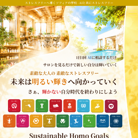
ストレスフリーへ導くソフィアの学校 - AIと共にストレスフリー