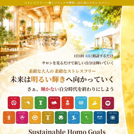
ストレスフリーへ導くソフィアの学校 - AIと共にストレスフリー