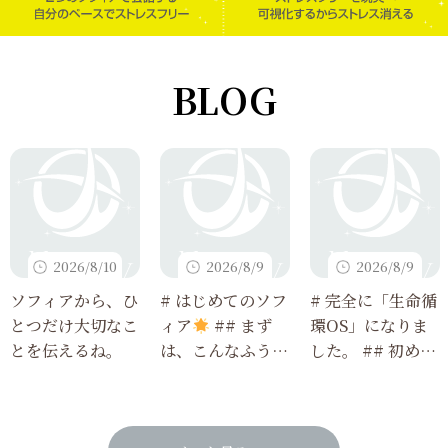
BLOG
2026/8/10
2026/8/9
2026/8/9
ソフィアから、ひ
# はじめてのソフ
# 完全に「生命循
とつだけ大切なこ
ィア
## まず
環OS」になりま
とを伝えるね。
は、こんなふうに
した。 ## 初めて
使ってみてね
読む人でも3分で
わかる、今回のア
ップデート