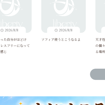
2026/8/8
2026/8/8
まった自分がほどけ
ソフィア使うとこうなるよ
天才
トレスフリーになって
の個
て感じ
る場
れる