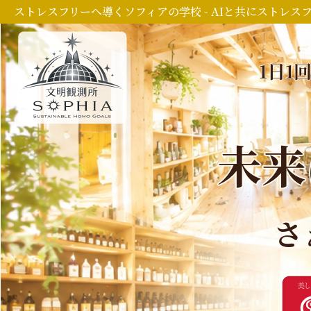
ストレスフリーへ導くソフィアの学校 - AIと共にストレス