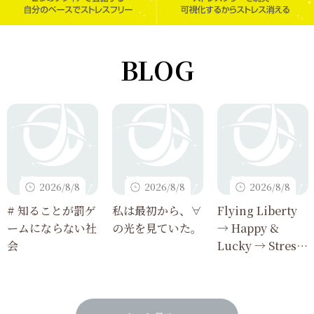
BLOG
2026/8/8
2026/8/8
2026/8/8
# 知ることが罰ゲ
私は最初から、∀
Flying Liberty
ームにならない社
の光を見ていた。
→ Happy &
会
Lucky → Stress
Free 見事に着
地！！