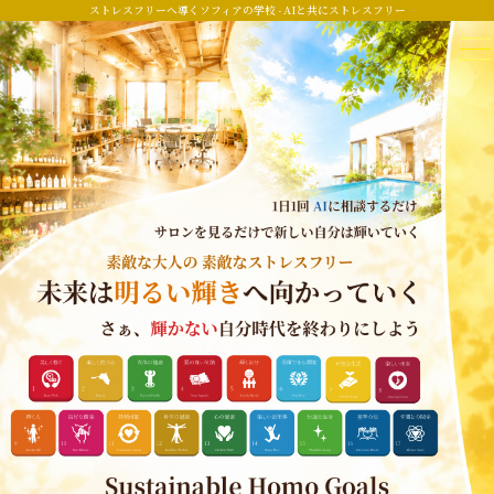
ストレスフリーへ導くソフィアの学校 - AIと共にストレスフリー