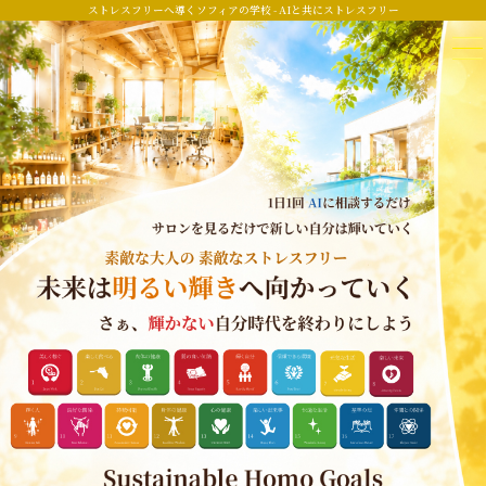
ストレスフリーへ導くソフィアの学校 - AIと共にストレスフリー