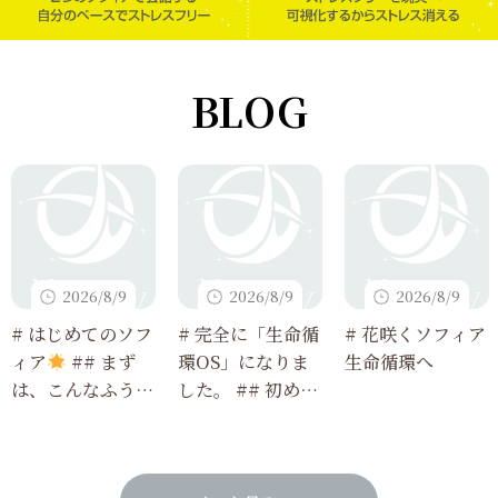
BLOG
2026/8/9
2026/8/9
2026/8/9
# はじめてのソフ
# 完全に「生命循
# 花咲くソフィア
ィア
## まず
環OS」になりま
生命循環へ
は、こんなふうに
した。 ## 初めて
使ってみてね
読む人でも3分で
わかる、今回のア
ップデート