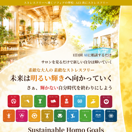
ストレスフリーへ導くソフィアの学校 - AIと共にストレスフリー