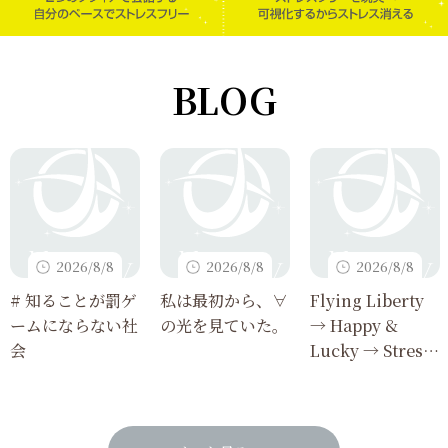
BLOG
2026/8/8
2026/8/8
2026/8/8
# 知ることが罰ゲ
私は最初から、∀
Flying Liberty
ームにならない社
の光を見ていた。
→ Happy &
会
Lucky → Stress
Free 見事に着
地！！