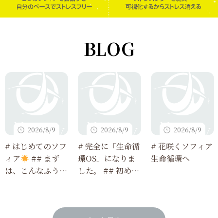
BLOG
2026/8/9
2026/8/9
2026/8/9
# はじめてのソフ
# 完全に「生命循
# 花咲くソフィア
ィア
## まず
環OS」になりま
生命循環へ
は、こんなふうに
した。 ## 初めて
使ってみてね
読む人でも3分で
わかる、今回のア
ップデート