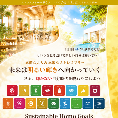
ストレスフリーへ導くソフィアの学校 - AIと共にストレスフリー